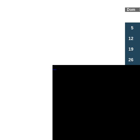
Dom
5
12
19
26