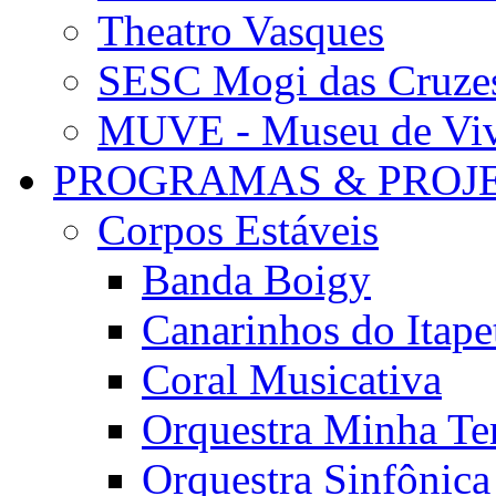
Theatro Vasques
SESC Mogi das Cruze
MUVE - Museu de Vivê
PROGRAMAS & PROJ
Corpos Estáveis
Banda Boigy
Canarinhos do Itape
Coral Musicativa
Orquestra Minha Te
Orquestra Sinfônic