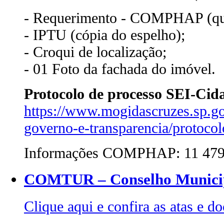
- Requerimento - COMPHAP (qual
- IPTU (cópia do espelho);
- Croqui de localização;
- 01 Foto da fachada do imóvel.
Protocolo de processo SEI-Cida
https://www.mogidascruzes.sp.gov
governo-e-transparencia/protocolo
Informações COMPHAP: 11 4798
COMTUR – Conselho Municip
Clique aqui e confira as atas 