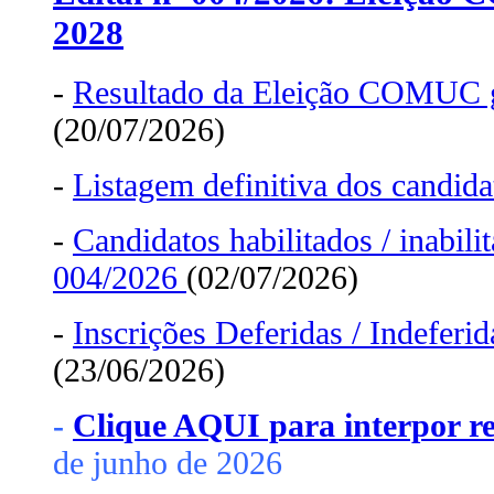
2028
-
Resultado da Eleição COMUC 
(20/07/2026)
-
Listagem definitiva dos candid
-
Candidatos habilitados / inabili
004/2026
(02/07/2026)
-
Inscrições Deferidas / Indeferid
(23/06/2026)
-
Clique AQUI para interpor r
de junho de 2026