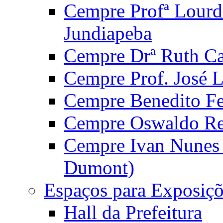
Cempre Profª Lourd
Jundiapeba
Cempre Drª Ruth Car
Cempre Prof. José 
Cempre Benedito Fer
Cempre Oswaldo Reg
Cempre Ivan Nunes S
Dumont)
Espaços para Exposiçõ
Hall da Prefeitura