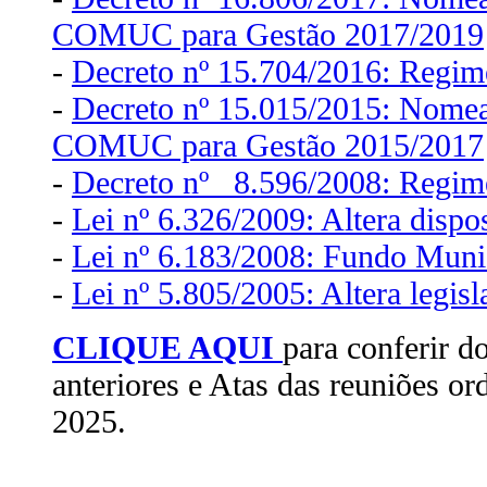
COMUC para Gestão 2017/2019
-
Decreto nº 15.704/2016: Regi
-
Decreto nº 15.015/2015: Nome
COMUC para Gestão 2015/2017
-
Decreto nº 8.596/2008: Regi
-
Lei nº 6.326/2009: Altera dispo
-
Lei nº 6.183/2008: Fundo Munic
-
Lei nº 5.805/2005: Altera legi
CLIQUE AQUI
para conferir d
anteriores e Atas das reuniões ord
2025.