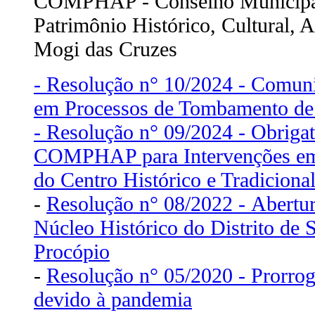
COMPHAP - Conselho Municipal
Patrimônio Histórico, Cultural, Ar
Mogi das Cruzes
- Resolução n° 10/2024 - Comuni
em Processos de Tombamento de
- Resolução n° 09/2024 - Obrigat
COMPHAP para Intervenções em 
do Centro Histórico e Tradiciona
-
Resolução n° 08/2022 - Abertu
Núcleo Histórico do Distrito de 
Procópio
-
Resolução n° 05/2020 - Prorrog
devido à pandemia