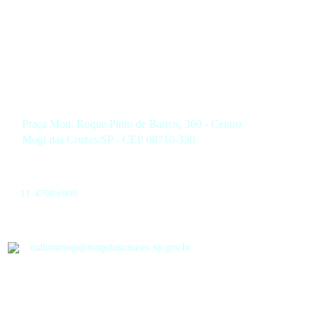
Praça Mon. Roque Pinto de Barros, 360 - Centro
Mogi das Cruzes/SP - CEP 08710-330
11 4798-6900
culturamogi@mogidascruzes.sp.gov.br