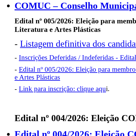
COMUC – Conselho Municipa
Edital nº 005/2026:
Eleição para memb
Literatura e Artes Plásticas
-
Listagem definitiva dos candid
-
Inscrições Deferidas / Indeferidas - Edit
-
Edital nº 005/2026: Eleição para membro
e Artes Plásticas
-
Link para inscrição: clique aqu
i.
Edital nº 004/2026: Eleição 
Edital nº 004/2026: Eleição