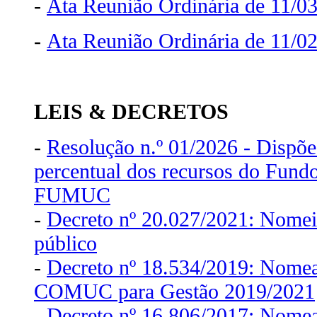
-
Ata Reunião Ordinária de 11/0
-
Ata Reunião Ordinária de 11/0
LEIS & DECRETOS
-
Resolução n.º 01/2026 - Dispõe
percentual dos recursos do Fundo
FUMUC
-
Decreto nº 20.027/2021: Nomeia
público
-
Decreto nº 18.534/2019: Nome
COMUC para Gestão 2019/2021
-
Decreto nº 16.806/2017: Nome