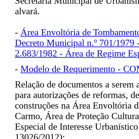
Secretaria Municipal de Urbani
alvará.
-
Área Envoltória de Tombamento
Decreto Municipal n.º 701/1979 -
2.683/1982 - Área de Regime Esp
-
Modelo de Requerimento - 
Relação de documentos a serem 
para autorizações de reformas, d
construções na Área Envoltória 
Carmo, Área de Proteção Cultural
Especial de Interesse Urbanístic
13026/2012):