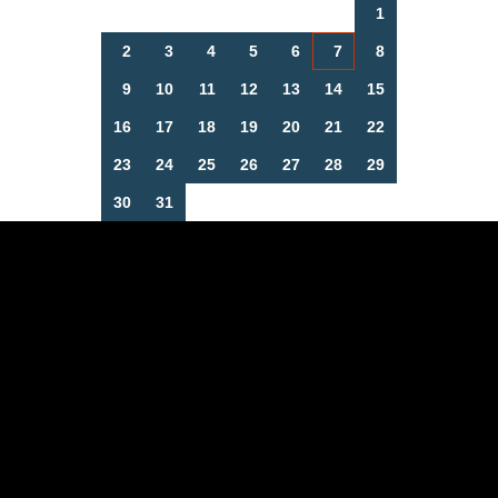
1
2
3
4
5
6
7
8
9
10
11
12
13
14
15
16
17
18
19
20
21
22
23
24
25
26
27
28
29
30
31