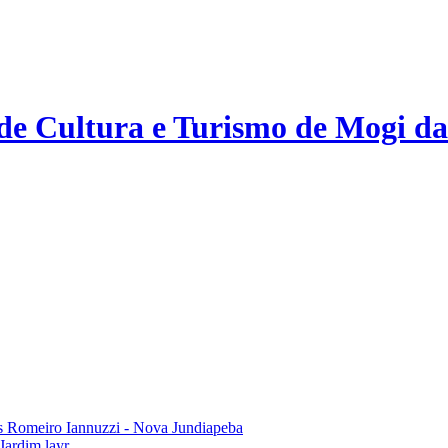
 de Cultura e Turismo de Mogi da
 Romeiro Iannuzzi - Nova Jundiapeba
Jardim layr