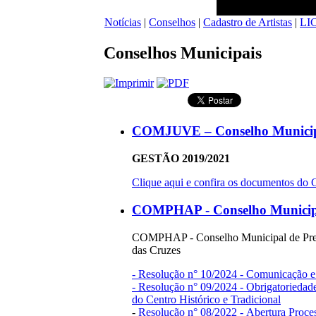
Notícias
|
Conselhos
|
Cadastro de Artistas
|
LI
Conselhos Municipais
COMJUVE – Conselho Municip
GESTÃO 2019/2021
Clique aqui e confira os documentos 
COMPHAP - Conselho Municipal
COMPHAP - Conselho Municipal de Preserv
das Cruzes
- Resolução n° 10/2024 - Comunicação e
- Resolução n° 09/2024 - Obrigatorieda
do Centro Histórico e Tradicional
-
Resolução n° 08/2022 - Abertura Proce