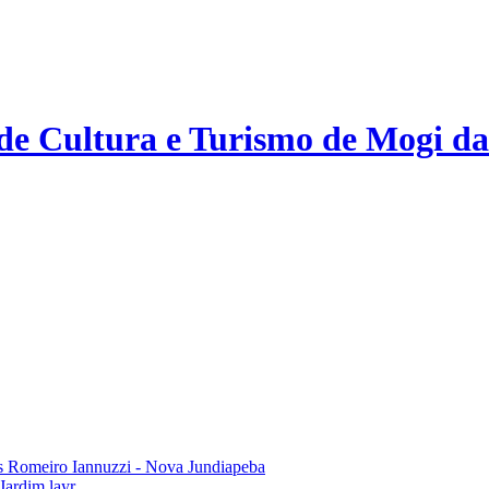
 de Cultura e Turismo de Mogi da
 Romeiro Iannuzzi - Nova Jundiapeba
Jardim layr