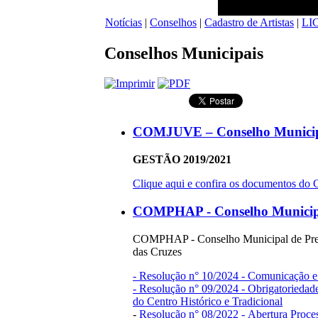
Notícias
|
Conselhos
|
Cadastro de Artistas
|
LI
Conselhos Municipais
COMJUVE – Conselho Municip
GESTÃO 2019/2021
Clique aqui e confira os documentos 
COMPHAP - Conselho Municipal
COMPHAP - Conselho Municipal de Preserv
das Cruzes
- Resolução n° 10/2024 - Comunicação e
- Resolução n° 09/2024 - Obrigatorieda
do Centro Histórico e Tradicional
-
Resolução n° 08/2022 - Abertura Proce