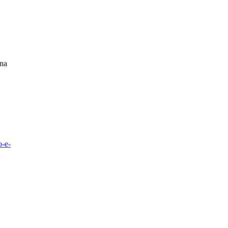
 na
o-e-