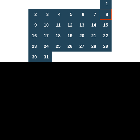
1
2
3
4
5
6
7
8
9
10
11
12
13
14
15
16
17
18
19
20
21
22
23
24
25
26
27
28
29
30
31