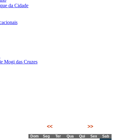
rque da Cidade
acionais
i
de Mogi das Cruzes
<<
Agosto 2026
>>
Dom
Seg
Ter
Qua
Qui
Sex
Sab