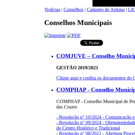
Notícias
|
Conselhos
|
Cadastro de Artistas
|
LI
Conselhos Municipais
COMJUVE – Conselho Municip
GESTÃO 2019/2021
Clique aqui e confira os documentos 
COMPHAP - Conselho Municipal
COMPHAP - Conselho Municipal de Preserv
das Cruzes
- Resolução n° 10/2024 - Comunicação e
- Resolução n° 09/2024 - Obrigatorieda
do Centro Histórico e Tradicional
-
Resolução n° 08/2022 - Abertura Proce