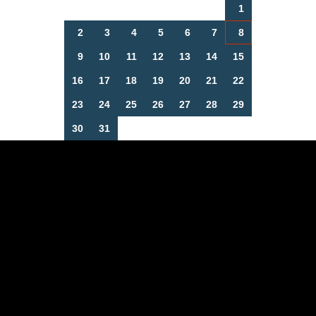
1
2
3
4
5
6
7
8
9
10
11
12
13
14
15
16
17
18
19
20
21
22
23
24
25
26
27
28
29
30
31