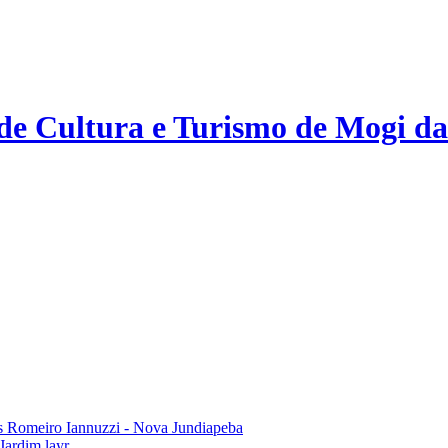
 de Cultura e Turismo de Mogi da
 Romeiro Iannuzzi - Nova Jundiapeba
Jardim layr