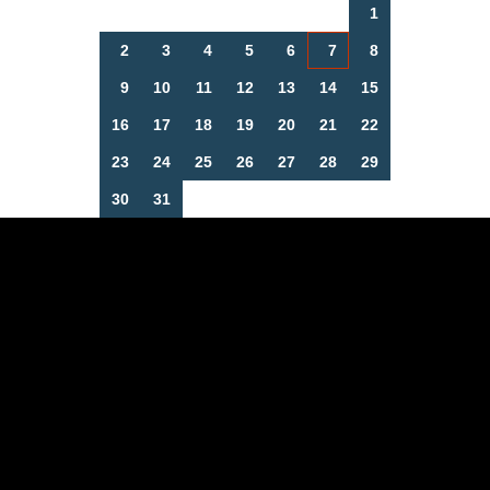
1
2
3
4
5
6
7
8
9
10
11
12
13
14
15
16
17
18
19
20
21
22
23
24
25
26
27
28
29
30
31