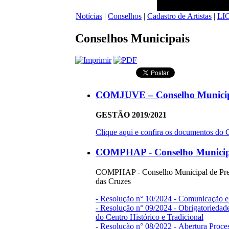
Notícias
|
Conselhos
|
Cadastro de Artistas
|
LI
Conselhos Municipais
COMJUVE – Conselho Municip
GESTÃO 2019/2021
Clique aqui e confira os documentos 
COMPHAP - Conselho Municipal
COMPHAP - Conselho Municipal de Preserv
das Cruzes
- Resolução n° 10/2024 - Comunicação e
- Resolução n° 09/2024 - Obrigatorieda
do Centro Histórico e Tradicional
-
Resolução n° 08/2022 - Abertura Proce