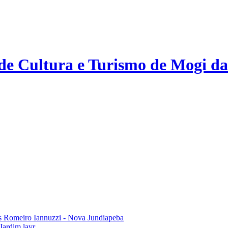
 de Cultura e Turismo de Mogi da
 Romeiro Iannuzzi - Nova Jundiapeba
Jardim layr