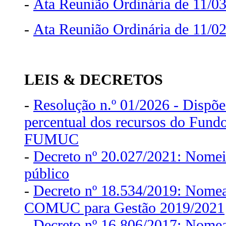
-
Ata Reunião Ordinária de 11/0
-
Ata Reunião Ordinária de 11/0
LEIS & DECRETOS
-
Resolução n.º 01/2026 - Dispõe
percentual dos recursos do Fundo
FUMUC
-
Decreto nº 20.027/2021: Nomeia
público
-
Decreto nº 18.534/2019: Nome
COMUC para Gestão 2019/2021
-
Decreto nº 16.806/2017: Nome