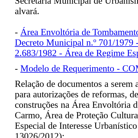
Secretaria Municipal de Urbani
alvará.
-
Área Envoltória de Tombamento
Decreto Municipal n.º 701/1979 -
2.683/1982 - Área de Regime Esp
-
Modelo de Requerimento - 
Relação de documentos a serem 
para autorizações de reformas, d
construções na Área Envoltória 
Carmo, Área de Proteção Cultural
Especial de Interesse Urbanístic
13026/2012):