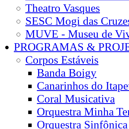
Theatro Vasques
SESC Mogi das Cruze
MUVE - Museu de Vivê
PROGRAMAS & PROJ
Corpos Estáveis
Banda Boigy
Canarinhos do Itape
Coral Musicativa
Orquestra Minha Te
Orquestra Sinfônic