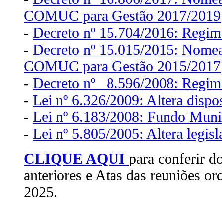
COMUC para Gestão 2017/2019
-
Decreto nº 15.704/2016: Regi
-
Decreto nº 15.015/2015: Nome
COMUC para Gestão 2015/2017
-
Decreto nº 8.596/2008: Regi
-
Lei nº 6.326/2009: Altera dispo
-
Lei nº 6.183/2008: Fundo Munic
-
Lei nº 5.805/2005: Altera legi
CLIQUE AQUI
para conferir d
anteriores e Atas das reuniões ord
2025.