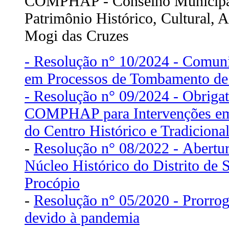
COMPHAP - Conselho Municipal
Patrimônio Histórico, Cultural, Ar
Mogi das Cruzes
- Resolução n° 10/2024 - Comuni
em Processos de Tombamento de
- Resolução n° 09/2024 - Obrigat
COMPHAP para Intervenções em 
do Centro Histórico e Tradiciona
-
Resolução n° 08/2022 - Abertu
Núcleo Histórico do Distrito de 
Procópio
-
Resolução n° 05/2020 - Prorrog
devido à pandemia