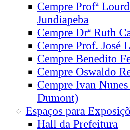
Cempre Profª Lourd
Jundiapeba
Cempre Drª Ruth Car
Cempre Prof. José 
Cempre Benedito Fer
Cempre Oswaldo Reg
Cempre Ivan Nunes S
Dumont)
Espaços para Exposiçõ
Hall da Prefeitura