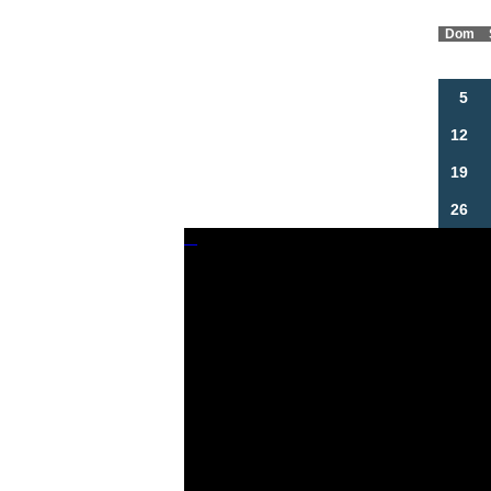
Dom
5
12
19
26