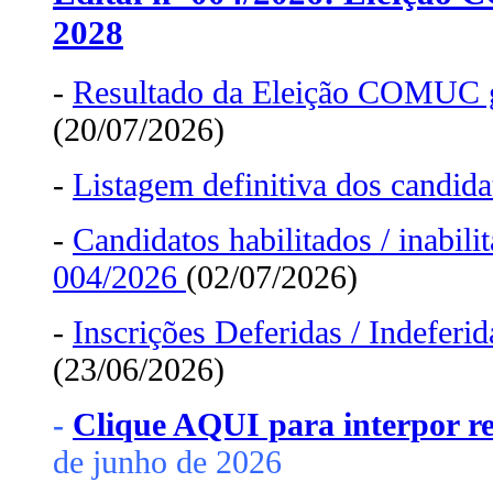
2028
-
Resultado da Eleição COMUC 
(20/07/2026)
-
Listagem definitiva dos candid
-
Candidatos habilitados / inabili
004/2026
(02/07/2026)
-
Inscrições Deferidas / Indeferid
(23/06/2026)
-
Clique AQUI para interpor r
de junho de 2026