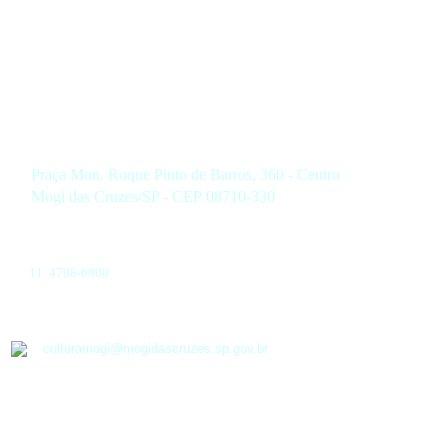
Praça Mon. Roque Pinto de Barros, 360 - Centro
Mogi das Cruzes/SP - CEP 08710-330
11 4798-6900
culturamogi@mogidascruzes.sp.gov.br