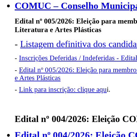
COMUC – Conselho Municipa
Edital nº 005/2026:
Eleição para memb
Literatura e Artes Plásticas
-
Listagem definitiva dos candid
-
Inscrições Deferidas / Indeferidas - Edit
-
Edital nº 005/2026: Eleição para membro
e Artes Plásticas
-
Link para inscrição: clique aqu
i.
Edital nº 004/2026: Eleição 
Edital nº 004/2026: Eleição