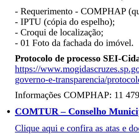
- Requerimento - COMPHAP (qual
- IPTU (cópia do espelho);
- Croqui de localização;
- 01 Foto da fachada do imóvel.
Protocolo de processo SEI-Cida
https://www.mogidascruzes.sp.gov
governo-e-transparencia/protocolo
Informações COMPHAP: 11 4798
COMTUR – Conselho Municip
Clique aqui e confira as atas 