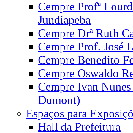
Cempre Profª Lourd
Jundiapeba
Cempre Drª Ruth Car
Cempre Prof. José 
Cempre Benedito Fer
Cempre Oswaldo Reg
Cempre Ivan Nunes S
Dumont)
Espaços para Exposiçõ
Hall da Prefeitura