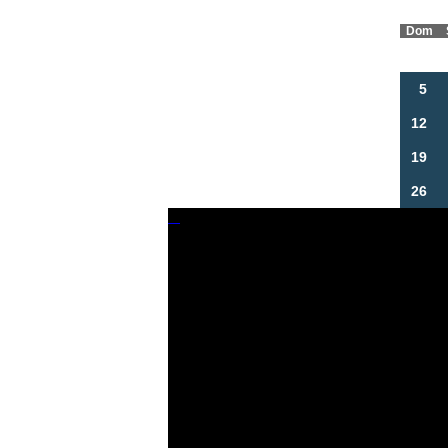
Dom
5
12
19
26