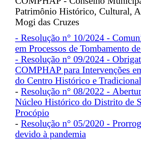
COMPHAP - Conselho Municipal
Patrimônio Histórico, Cultural, Ar
Mogi das Cruzes
- Resolução n° 10/2024 - Comuni
em Processos de Tombamento de
- Resolução n° 09/2024 - Obrigat
COMPHAP para Intervenções em 
do Centro Histórico e Tradiciona
-
Resolução n° 08/2022 - Abertu
Núcleo Histórico do Distrito de 
Procópio
-
Resolução n° 05/2020 - Prorrog
devido à pandemia