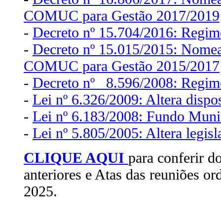
COMUC para Gestão 2017/2019
-
Decreto nº 15.704/2016: Regi
-
Decreto nº 15.015/2015: Nome
COMUC para Gestão 2015/2017
-
Decreto nº 8.596/2008: Regi
-
Lei nº 6.326/2009: Altera dispo
-
Lei nº 6.183/2008: Fundo Munic
-
Lei nº 5.805/2005: Altera legi
CLIQUE AQUI
para conferir d
anteriores e Atas das reuniões ord
2025.