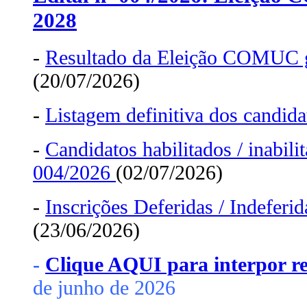
2028
-
Resultado da Eleição COMUC 
(20/07/2026)
-
Listagem definitiva dos candid
-
Candidatos habilitados / inabili
004/2026
(02/07/2026)
-
Inscrições Deferidas / Indeferid
(23/06/2026)
-
Clique AQUI para interpor r
de junho de 2026