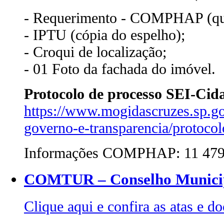
- Requerimento - COMPHAP (qual
- IPTU (cópia do espelho);
- Croqui de localização;
- 01 Foto da fachada do imóvel.
Protocolo de processo SEI-Cida
https://www.mogidascruzes.sp.gov
governo-e-transparencia/protocolo
Informações COMPHAP: 11 4798
COMTUR – Conselho Municip
Clique aqui e confira as atas 