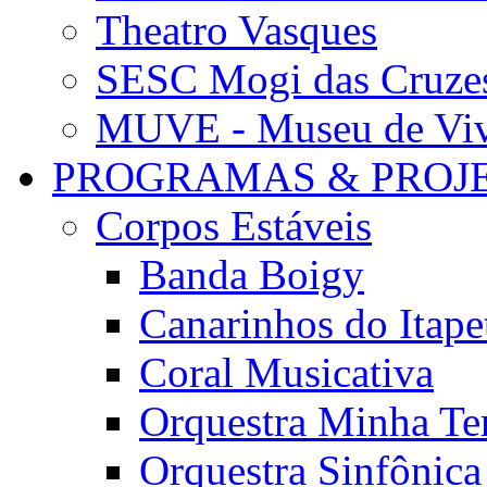
Theatro Vasques
SESC Mogi das Cruze
MUVE - Museu de Vivê
PROGRAMAS & PROJ
Corpos Estáveis
Banda Boigy
Canarinhos do Itape
Coral Musicativa
Orquestra Minha Te
Orquestra Sinfônic