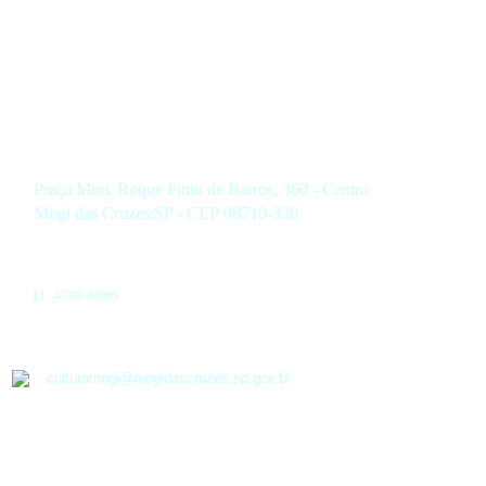
Praça Mon. Roque Pinto de Barros, 360 - Centro
Mogi das Cruzes/SP - CEP 08710-330
11 4798-6900
culturamogi@mogidascruzes.sp.gov.br