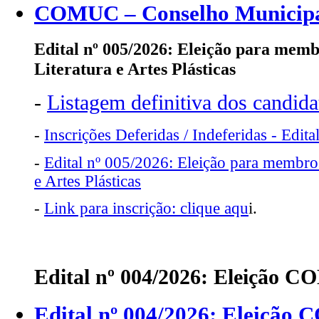
COMUC – Conselho Municipa
Edital nº 005/2026:
Eleição para memb
Literatura e Artes Plásticas
-
Listagem definitiva dos candid
-
Inscrições Deferidas / Indeferidas - Edit
-
Edital nº 005/2026: Eleição para membro
e Artes Plásticas
-
Link para inscrição: clique aqu
i.
Edital nº 004/2026: Eleição 
Edital nº 004/2026: Eleição