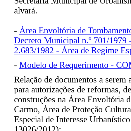
Secretaria Municipal de Urbani
alvará.
-
Área Envoltória de Tombamento
Decreto Municipal n.º 701/1979 -
2.683/1982 - Área de Regime Esp
-
Modelo de Requerimento - 
Relação de documentos a serem 
para autorizações de reformas, d
construções na Área Envoltória 
Carmo, Área de Proteção Cultural
Especial de Interesse Urbanístic
13026/2012):