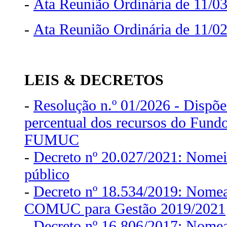
-
Ata Reunião Ordinária de 11/0
-
Ata Reunião Ordinária de 11/0
LEIS & DECRETOS
-
Resolução n.º 01/2026 - Dispõe
percentual dos recursos do Fundo
FUMUC
-
Decreto nº 20.027/2021: Nomeia
público
-
Decreto nº 18.534/2019: Nome
COMUC para Gestão 2019/2021
-
Decreto nº 16.806/2017: Nome