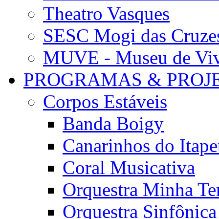
Theatro Vasques
SESC Mogi das Cruze
MUVE - Museu de Vivê
PROGRAMAS & PROJ
Corpos Estáveis
Banda Boigy
Canarinhos do Itape
Coral Musicativa
Orquestra Minha Te
Orquestra Sinfônic