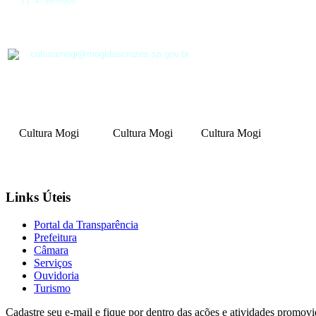
11 4798-6900
culturamogi@mogidascruzes.sp.gov.br
Cultura Mogi
Cultura Mogi
Cultura Mogi
Links Úteis
Portal da Transparência
Prefeitura
Câmara
Serviços
Ouvidoria
Turismo
Cadastre seu e-mail e fique por dentro das ações e atividades promovi