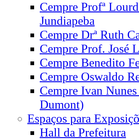
Cempre Profª Lourd
Jundiapeba
Cempre Drª Ruth Car
Cempre Prof. José 
Cempre Benedito Fer
Cempre Oswaldo Reg
Cempre Ivan Nunes S
Dumont)
Espaços para Exposiçõ
Hall da Prefeitura