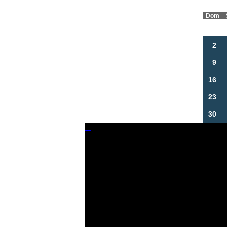
Dom
2
9
16
23
30