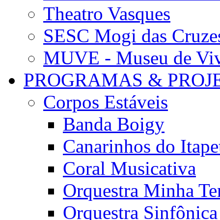
Theatro Vasques
SESC Mogi das Cruze
MUVE - Museu de Vivê
PROGRAMAS & PROJ
Corpos Estáveis
Banda Boigy
Canarinhos do Itape
Coral Musicativa
Orquestra Minha Te
Orquestra Sinfônic