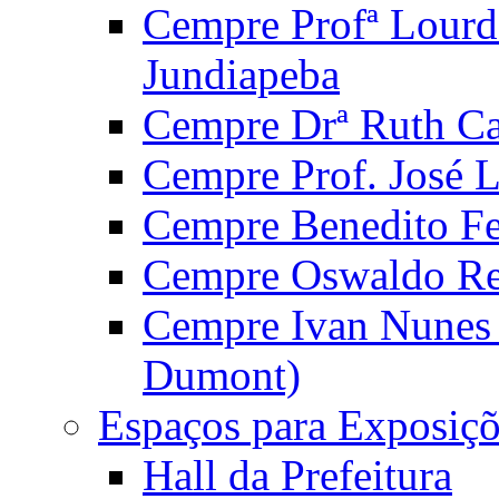
Cempre Profª Lourd
Jundiapeba
Cempre Drª Ruth Car
Cempre Prof. José 
Cempre Benedito Fer
Cempre Oswaldo Reg
Cempre Ivan Nunes S
Dumont)
Espaços para Exposiçõ
Hall da Prefeitura