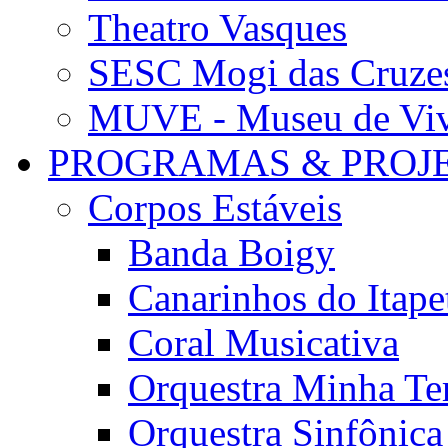
Theatro Vasques
SESC Mogi das Cruze
MUVE - Museu de Vivê
PROGRAMAS & PROJ
Corpos Estáveis
Banda Boigy
Canarinhos do Itape
Coral Musicativa
Orquestra Minha Te
Orquestra Sinfônic