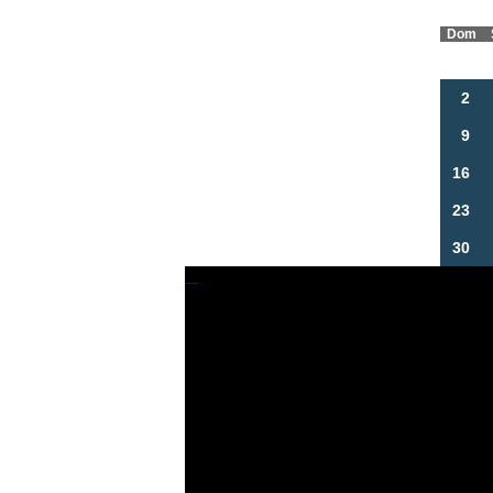
Dom
2
9
16
23
30