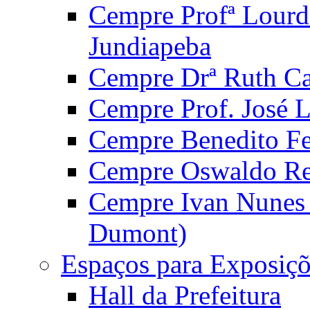
Cempre Profª Lourd
Jundiapeba
Cempre Drª Ruth Car
Cempre Prof. José 
Cempre Benedito Fer
Cempre Oswaldo Reg
Cempre Ivan Nunes S
Dumont)
Espaços para Exposiçõ
Hall da Prefeitura