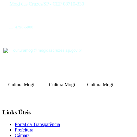
Mogi das Cruzes/SP - CEP 08710-330
11 4798-6900
culturamogi@mogidascruzes.sp.gov.br
Cultura Mogi
Cultura Mogi
Cultura Mogi
Links Úteis
Portal da Transparência
Prefeitura
Câmara