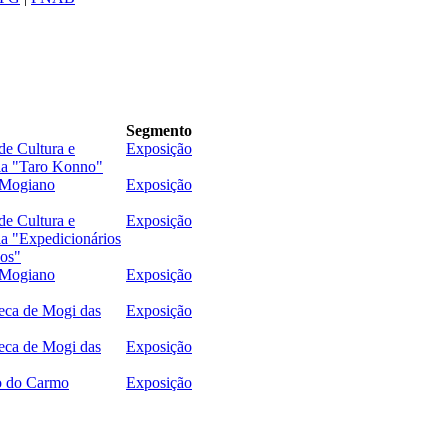
Segmento
de Cultura e
Exposição
a "Taro Konno"
Mogiano
Exposição
de Cultura e
Exposição
a "Expedicionários
os"
Mogiano
Exposição
eca de Mogi das
Exposição
eca de Mogi das
Exposição
o do Carmo
Exposição