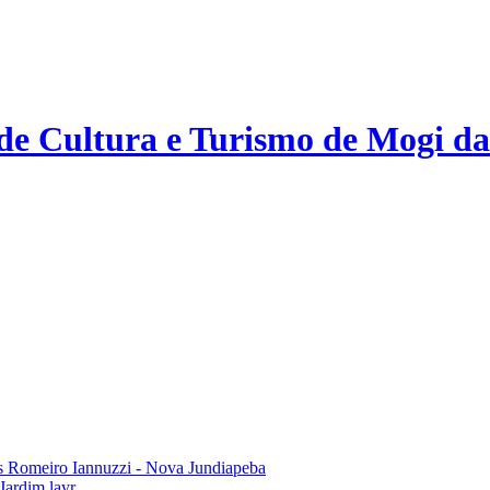
 de Cultura e Turismo de Mogi da
 Romeiro Iannuzzi - Nova Jundiapeba
Jardim layr