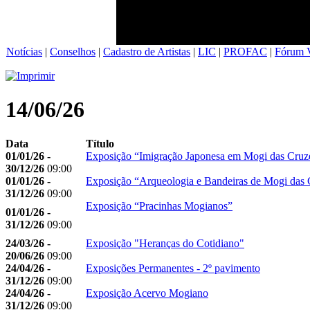
Notícias
|
Conselhos
|
Cadastro de Artistas
|
LIC
|
PROFAC
|
Fórum V
14/06/26
Data
Título
01/01/26 -
Exposição “Imigração Japonesa em Mogi das Cruz
30/12/26
09:00
01/01/26 -
Exposição “Arqueologia e Bandeiras de Mogi das 
31/12/26
09:00
Exposição “Pracinhas Mogianos”
01/01/26 -
31/12/26
09:00
24/03/26 -
Exposição "Heranças do Cotidiano"
20/06/26
09:00
24/04/26 -
Exposições Permanentes - 2º pavimento
31/12/26
09:00
24/04/26 -
Exposição Acervo Mogiano
31/12/26
09:00