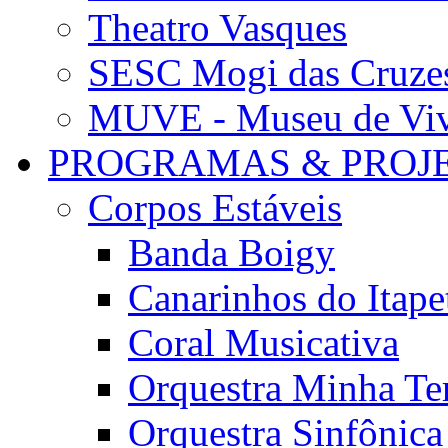
Theatro Vasques
SESC Mogi das Cruze
MUVE - Museu de Vivê
PROGRAMAS & PROJ
Corpos Estáveis
Banda Boigy
Canarinhos do Itape
Coral Musicativa
Orquestra Minha Te
Orquestra Sinfônic