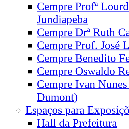
Cempre Profª Lourd
Jundiapeba
Cempre Drª Ruth Car
Cempre Prof. José 
Cempre Benedito Fer
Cempre Oswaldo Reg
Cempre Ivan Nunes S
Dumont)
Espaços para Exposiçõ
Hall da Prefeitura