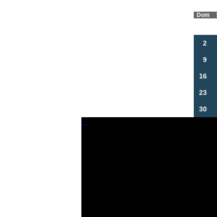
Dom
2
9
16
23
30