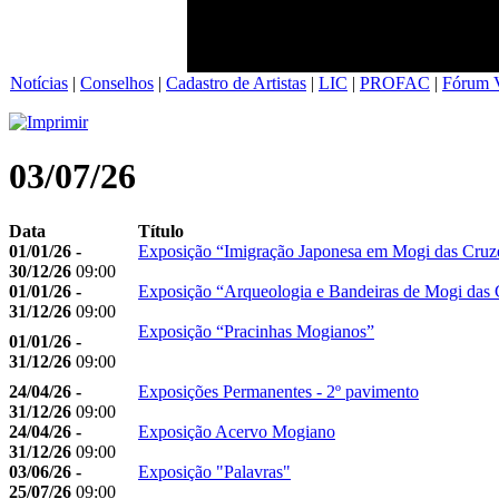
Notícias
|
Conselhos
|
Cadastro de Artistas
|
LIC
|
PROFAC
|
Fórum V
03/07/26
Data
Título
01/01/26 -
Exposição “Imigração Japonesa em Mogi das Cruz
30/12/26
09:00
01/01/26 -
Exposição “Arqueologia e Bandeiras de Mogi das 
31/12/26
09:00
Exposição “Pracinhas Mogianos”
01/01/26 -
31/12/26
09:00
24/04/26 -
Exposições Permanentes - 2º pavimento
31/12/26
09:00
24/04/26 -
Exposição Acervo Mogiano
31/12/26
09:00
03/06/26 -
Exposição "Palavras"
25/07/26
09:00