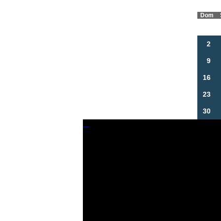
Dom
2
9
16
23
30