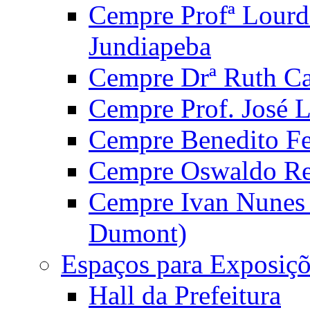
Cempre Profª Lourd
Jundiapeba
Cempre Drª Ruth Car
Cempre Prof. José 
Cempre Benedito Fer
Cempre Oswaldo Reg
Cempre Ivan Nunes S
Dumont)
Espaços para Exposiçõ
Hall da Prefeitura