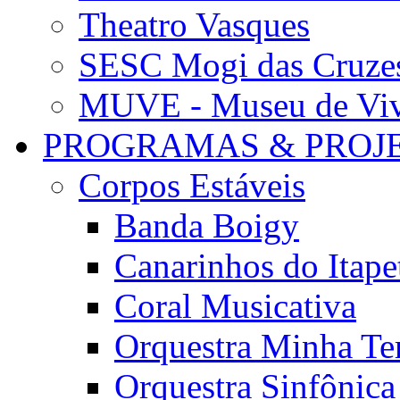
Theatro Vasques
SESC Mogi das Cruze
MUVE - Museu de Vivê
PROGRAMAS & PROJ
Corpos Estáveis
Banda Boigy
Canarinhos do Itape
Coral Musicativa
Orquestra Minha Te
Orquestra Sinfônic