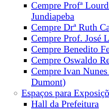
Cempre Profª Lourd
Jundiapeba
Cempre Drª Ruth Car
Cempre Prof. José 
Cempre Benedito Fer
Cempre Oswaldo Reg
Cempre Ivan Nunes S
Dumont)
Espaços para Exposiçõ
Hall da Prefeitura