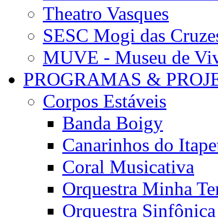
Theatro Vasques
SESC Mogi das Cruze
MUVE - Museu de Vivê
PROGRAMAS & PROJ
Corpos Estáveis
Banda Boigy
Canarinhos do Itape
Coral Musicativa
Orquestra Minha Te
Orquestra Sinfônic