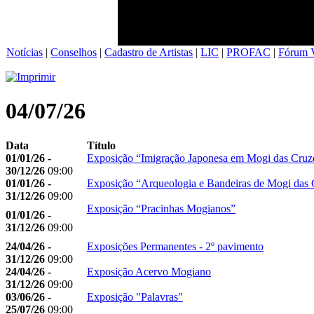
Notícias
|
Conselhos
|
Cadastro de Artistas
|
LIC
|
PROFAC
|
Fórum V
04/07/26
Data
Título
01/01/26 -
Exposição “Imigração Japonesa em Mogi das Cruz
30/12/26
09:00
01/01/26 -
Exposição “Arqueologia e Bandeiras de Mogi das 
31/12/26
09:00
Exposição “Pracinhas Mogianos”
01/01/26 -
31/12/26
09:00
24/04/26 -
Exposições Permanentes - 2º pavimento
31/12/26
09:00
24/04/26 -
Exposição Acervo Mogiano
31/12/26
09:00
03/06/26 -
Exposição "Palavras"
25/07/26
09:00