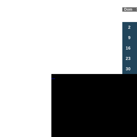
Dom
2
9
16
23
30