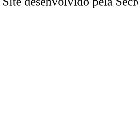
Site desenvolvido pela Secr