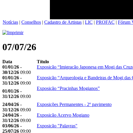
Notícias
|
Conselhos
|
Cadastro de Artistas
|
LIC
|
PROFAC
|
Fórum V
07/07/26
Data
Título
01/01/26 -
Exposição “Imigração Japonesa em Mogi das Cruz
30/12/26
09:00
01/01/26 -
Exposição “Arqueologia e Bandeiras de Mogi das 
31/12/26
09:00
Exposição “Pracinhas Mogianos”
01/01/26 -
31/12/26
09:00
24/04/26 -
Exposições Permanentes - 2º pavimento
31/12/26
09:00
24/04/26 -
Exposição Acervo Mogiano
31/12/26
09:00
03/06/26 -
Exposição "Palavras"
25/07/26
09:00