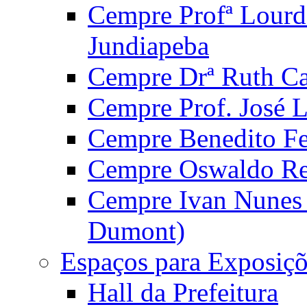
Cempre Profª Lourd
Jundiapeba
Cempre Drª Ruth Car
Cempre Prof. José 
Cempre Benedito Fer
Cempre Oswaldo Reg
Cempre Ivan Nunes S
Dumont)
Espaços para Exposiçõ
Hall da Prefeitura