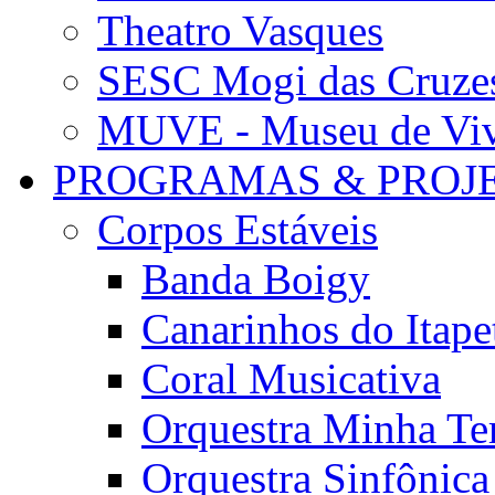
Theatro Vasques
SESC Mogi das Cruze
MUVE - Museu de Vivê
PROGRAMAS & PROJ
Corpos Estáveis
Banda Boigy
Canarinhos do Itape
Coral Musicativa
Orquestra Minha Te
Orquestra Sinfônic