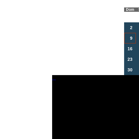
Dom
2
9
16
23
30