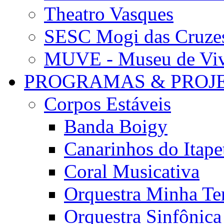
Theatro Vasques
SESC Mogi das Cruze
MUVE - Museu de Vivê
PROGRAMAS & PROJ
Corpos Estáveis
Banda Boigy
Canarinhos do Itape
Coral Musicativa
Orquestra Minha Te
Orquestra Sinfônic