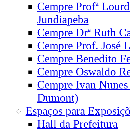
Cempre Profª Lourd
Jundiapeba
Cempre Drª Ruth Car
Cempre Prof. José 
Cempre Benedito Fer
Cempre Oswaldo Reg
Cempre Ivan Nunes S
Dumont)
Espaços para Exposiçõ
Hall da Prefeitura