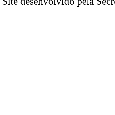
Site desenvolvido pela Secr