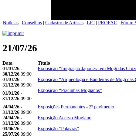
Notícias
|
Conselhos
|
Cadastro de Artistas
|
LIC
|
PROFAC
|
Fórum V
21/07/26
Data
Título
01/01/26 -
Exposição “Imigração Japonesa em Mogi das Cruz
30/12/26
09:00
01/01/26 -
Exposição “Arqueologia e Bandeiras de Mogi das 
31/12/26
09:00
Exposição “Pracinhas Mogianos”
01/01/26 -
31/12/26
09:00
24/04/26 -
Exposições Permanentes - 2º pavimento
31/12/26
09:00
24/04/26 -
Exposição Acervo Mogiano
31/12/26
09:00
03/06/26 -
Exposição "Palavras"
25/07/26
09:00