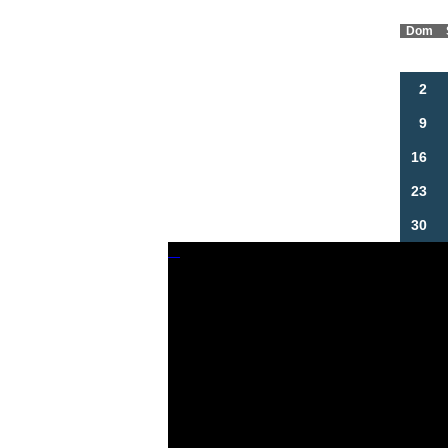
Dom
2
9
16
23
30