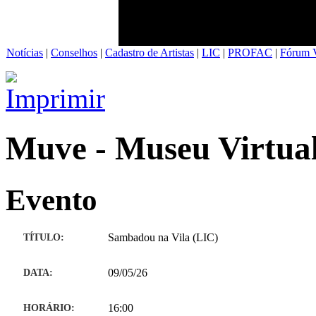
Notícias
|
Conselhos
|
Cadastro de Artistas
|
LIC
|
PROFAC
|
Fórum V
Muve - Museu Virtual
Evento
TÍTULO:
Sambadou na Vila (LIC)
DATA:
09/05/26
HORÁRIO:
16:00