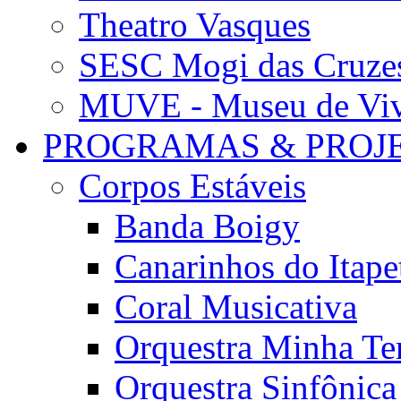
Theatro Vasques
SESC Mogi das Cruze
MUVE - Museu de Vivê
PROGRAMAS & PROJ
Corpos Estáveis
Banda Boigy
Canarinhos do Itape
Coral Musicativa
Orquestra Minha Te
Orquestra Sinfônic