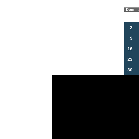
Dom
2
9
16
23
30