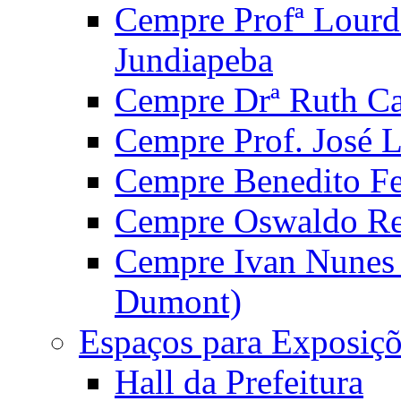
Cempre Profª Lourd
Jundiapeba
Cempre Drª Ruth Car
Cempre Prof. José 
Cempre Benedito Fer
Cempre Oswaldo Reg
Cempre Ivan Nunes S
Dumont)
Espaços para Exposiçõ
Hall da Prefeitura