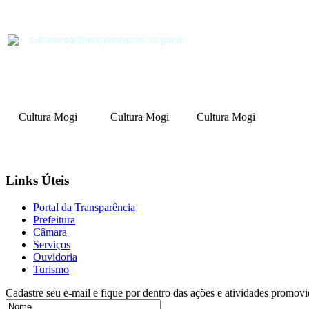
culturamogi@mogidascruzes.sp.gov.br
Cultura Mogi
Cultura Mogi
Cultura Mogi
Links Úteis
Portal da Transparência
Prefeitura
Câmara
Serviços
Ouvidoria
Turismo
Cadastre seu e-mail e fique por dentro das ações e atividades promovi