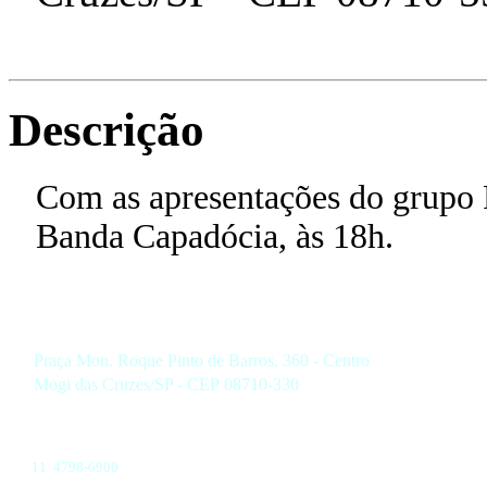
Descrição
Com as apresentações do grupo 
Banda Capadócia, às 18h.
Praça Mon. Roque Pinto de Barros, 360 - Centro
Mogi das Cruzes/SP - CEP 08710-330
11 4798-6900