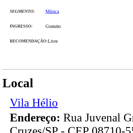
SEGMENTO:
Música
INGRESSO:
Gratuito
RECOMENDAÇÃO:
Livre
Local
Vila Hélio
Endereço:
Rua Juvenal G
Cruzes/SP - CEP 08710-5