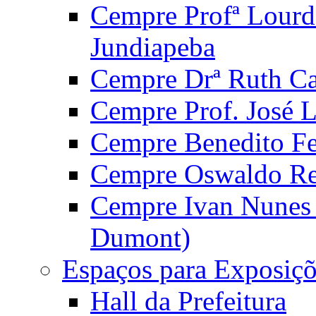
Cempre Profª Lourd
Jundiapeba
Cempre Drª Ruth Car
Cempre Prof. José 
Cempre Benedito Fer
Cempre Oswaldo Reg
Cempre Ivan Nunes S
Dumont)
Espaços para Exposiçõ
Hall da Prefeitura