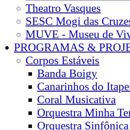
Theatro Vasques
SESC Mogi das Cruze
MUVE - Museu de Vivê
PROGRAMAS & PROJ
Corpos Estáveis
Banda Boigy
Canarinhos do Itape
Coral Musicativa
Orquestra Minha Te
Orquestra Sinfônic