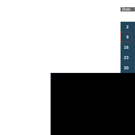
Dom
2
9
16
23
30