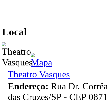
Local
Theatro Vasques
Endereço:
Rua Dr. Corrê
das Cruzes/SP - CEP 087