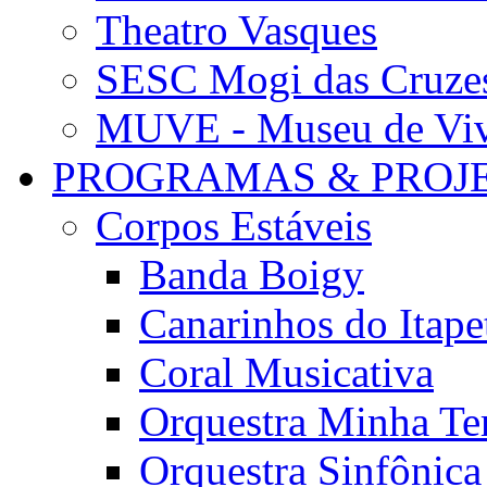
Theatro Vasques
SESC Mogi das Cruze
MUVE - Museu de Vivê
PROGRAMAS & PROJ
Corpos Estáveis
Banda Boigy
Canarinhos do Itape
Coral Musicativa
Orquestra Minha Te
Orquestra Sinfônic