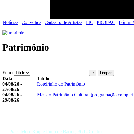
Notícias
|
Conselhos
|
Cadastro de Artistas
|
LIC
|
PROFAC
|
Fórum V
Patrimônio
Filtro
Ir
Limpar
Data
Título
04/08/26 -
Roteirinho do Patrimônio
27/08/26
04/08/26 -
Mês do Patrimônio Cultural (programação complet
29/08/26
Praça Mon. Roque Pinto de Barros, 360 - Centro