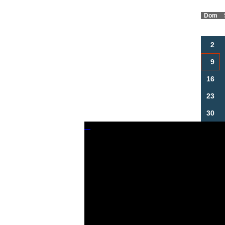
Dom
2
9
16
23
30