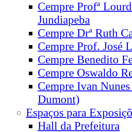
Cempre Profª Lourd
Jundiapeba
Cempre Drª Ruth Car
Cempre Prof. José 
Cempre Benedito Fer
Cempre Oswaldo Reg
Cempre Ivan Nunes S
Dumont)
Espaços para Exposiçõ
Hall da Prefeitura