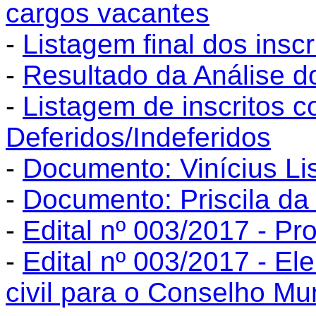
cargos vacantes
-
Listagem final dos insc
-
Resultado da Análise 
-
Listagem de inscritos 
Deferidos/Indeferidos
-
Documento: Vinícius Lis
-
Documento: Priscila da
-
Edital nº 003/2017 - Pr
-
Edital nº 003/2017 - E
civil para o Conselho Mun