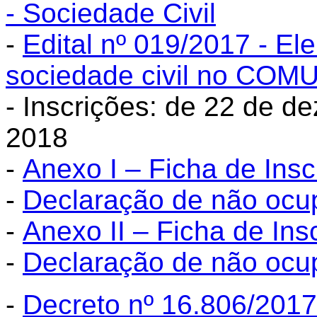
- Sociedade Civil
-
Edital nº 019/2017 - El
sociedade civil no COM
- Inscrições: de 22 de d
2018
-
Anexo I – Ficha de In
-
Declaração de não ocu
-
Anexo II – Ficha de I
-
Declaração de não ocu
-
Decreto nº 16.806/201