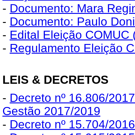
-
Documento: Mara Regin
-
Documento: Paulo Doni
-
Edital Eleição COMUC 
-
Regulamento Eleição 
LEIS & DECRETOS
-
Decreto nº 16.806/20
Gestão 2017/2019
-
Decreto nº 15.704/201