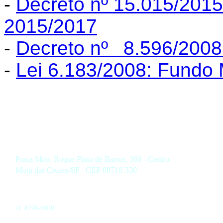
-
Decreto nº 15.015/20
2015/2017
-
Decreto nº 8.596/2008
-
Lei 6.183/2008: Fundo 
Praça Mon. Roque Pinto de Barros, 360 - Centro
Mogi das Cruzes/SP - CEP 08710-330
11 4798-6900