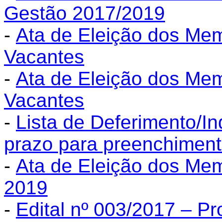
Gestão 2017/2019
-
Ata de Eleição dos M
Vacantes
-
Ata de Eleição dos M
Vacantes
-
Lista de Deferimento/I
prazo para preenchiment
-
Ata de Eleição dos M
2019
-
Edital nº 003/2017 – P