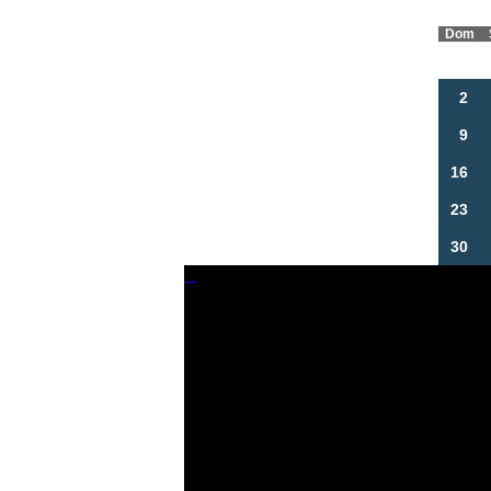
Dom
2
9
16
23
30