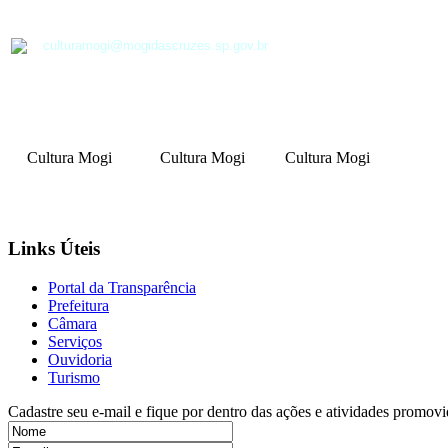
culturamogi@mogidascruzes.sp.gov.br
Cultura Mogi
Cultura Mogi
Cultura Mogi
Links Úteis
Portal da Transparência
Prefeitura
Câmara
Serviços
Ouvidoria
Turismo
Cadastre seu e-mail e fique por dentro das ações e atividades promovi