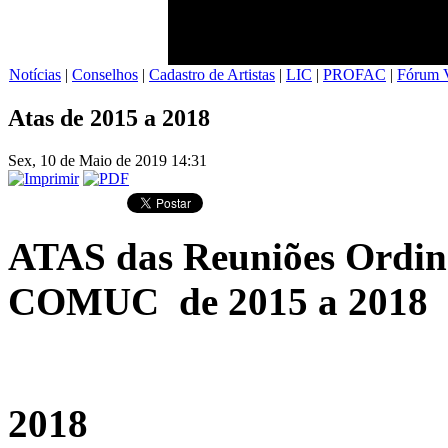
Notícias
|
Conselhos
|
Cadastro de Artistas
|
LIC
|
PROFAC
|
Fórum V
Atas de 2015 a 2018
Sex, 10 de Maio de 2019 14:31
ATAS das Reuniões Ordiná
COMUC de 2015 a 2018
2018