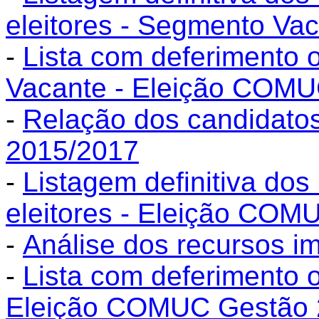
eleitores - Segmento V
-
Lista com deferimento 
Vacante - Eleição COMU
-
Relação dos candidato
2015/2017
-
Listagem definitiva dos
eleitores - Eleição CO
-
Análise dos recursos i
-
Lista com deferimento o
Eleição COMUC Gestão 