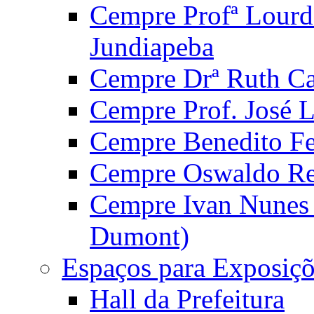
Cempre Profª Lourd
Jundiapeba
Cempre Drª Ruth Car
Cempre Prof. José 
Cempre Benedito Fer
Cempre Oswaldo Reg
Cempre Ivan Nunes S
Dumont)
Espaços para Exposiçõ
Hall da Prefeitura