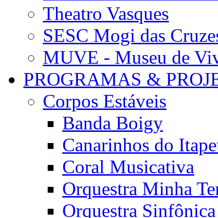
Theatro Vasques
SESC Mogi das Cruze
MUVE - Museu de Vivê
PROGRAMAS & PROJ
Corpos Estáveis
Banda Boigy
Canarinhos do Itape
Coral Musicativa
Orquestra Minha Te
Orquestra Sinfônic