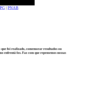
PG
|
PNAB
 que foi realizado, comemorar resultados ou
mo enfrentá-los. Faz com que repensemos nossas