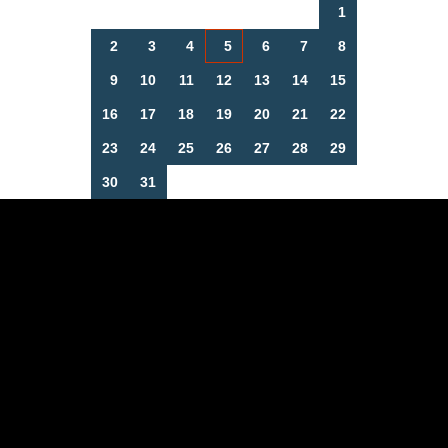
1
2
3
4
5
6
7
8
9
10
11
12
13
14
15
16
17
18
19
20
21
22
23
24
25
26
27
28
29
30
31