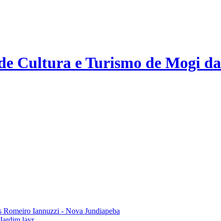
 de Cultura e Turismo de Mogi da
 Romeiro Iannuzzi - Nova Jundiapeba
Jardim layr