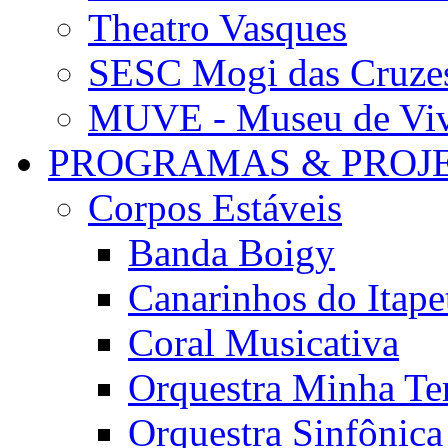
Theatro Vasques
SESC Mogi das Cruze
MUVE - Museu de Vivê
PROGRAMAS & PROJ
Corpos Estáveis
Banda Boigy
Canarinhos do Itape
Coral Musicativa
Orquestra Minha Te
Orquestra Sinfônic