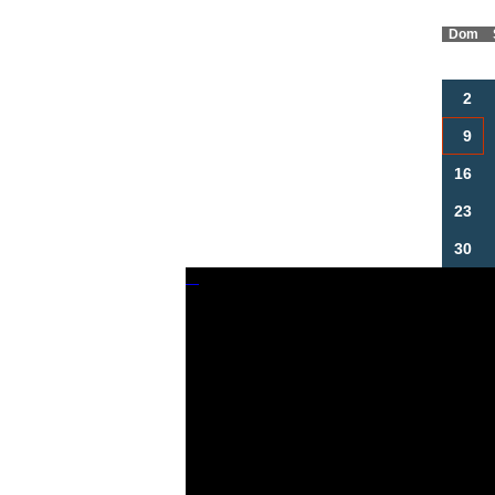
Dom
2
9
16
23
30