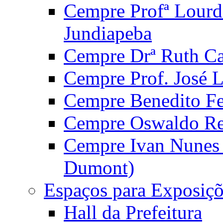
Cempre Profª Lourd
Jundiapeba
Cempre Drª Ruth Car
Cempre Prof. José 
Cempre Benedito Fer
Cempre Oswaldo Reg
Cempre Ivan Nunes S
Dumont)
Espaços para Exposiçõ
Hall da Prefeitura