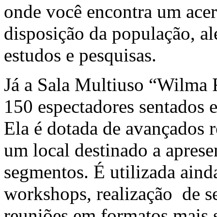
onde você encontra um acer
disposição da população, al
estudos e pesquisas.
Já a Sala Multiuso “Wilma 
150 espectadores sentados 
Ela é dotada de avançados r
um local destinado a apresen
segmentos. É utilizada ainda
workshops, realização de s
reuniões em formatos mais 