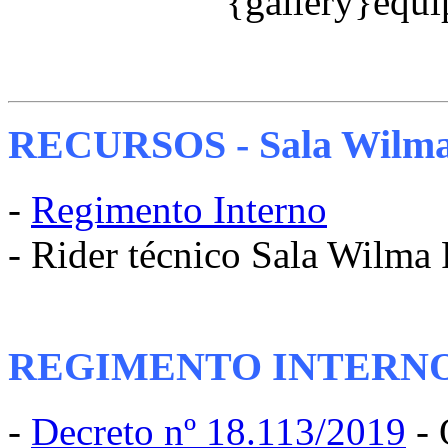
{gallery}equi
RECURSOS - Sala Wilm
-
Regimento Interno
- Rider técnico Sala Wilma
REGIMENTO INTERN
-
Decreto nº 18.113/2019
- 